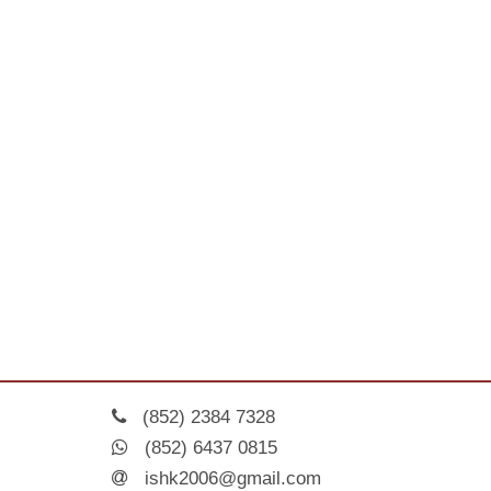
(852) 2384 7328
(852) 6437 0815
ishk2006@gmail.com