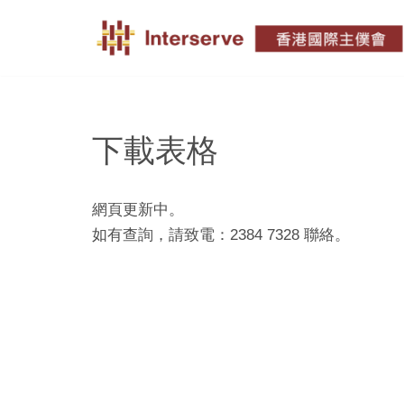
Skip
to
content
下載表格
網頁更新中。
如有查詢，請致電：2384 7328 聯絡。