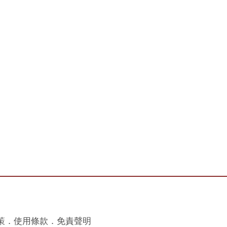
策．使用條款．免責聲明