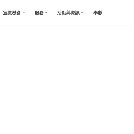
宣教機會
服務
活動與資訊
奉獻